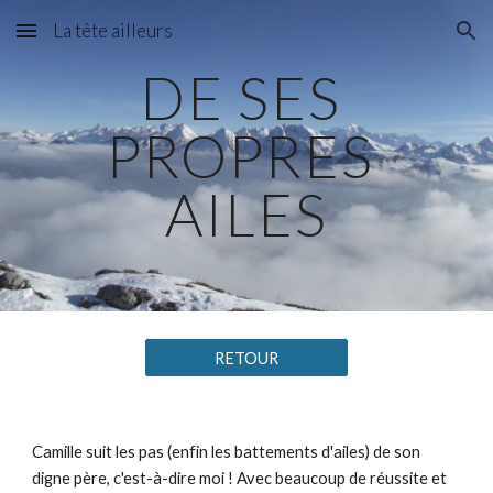
La tête ailleurs
Skip to main content
Skip to navigation
DE SES 
PROPRES 
AILES
RETOUR
Camille suit les pas (enfin les battements d'ailes) de son 
digne père, c'est-à-dire moi ! Avec beaucoup de réussite et 