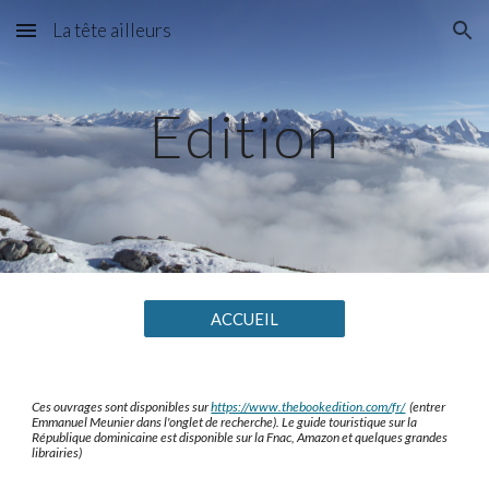
La tête ailleurs
Skip to main content
Skip to navigation
Edition
ACCUEIL
Ces ouvrages sont disponibles sur 
https://www.thebookedition.com/fr/
  (entrer 
Emmanuel Meunier dans l'onglet de recherche). Le guide touristique sur la 
République dominicaine est disponible sur la Fnac, Amazon et quelques grandes 
librairies)