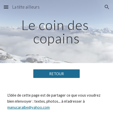
La tête ailleurs
Skip to main content
Skip to navigation
Le coin des 
copains
RETOUR
L'idée de cette page est de partager ce que vous voudrez 
bien m'envoyer : textes, photos... à m'adresser à 
manucaraibe@yahoo.com